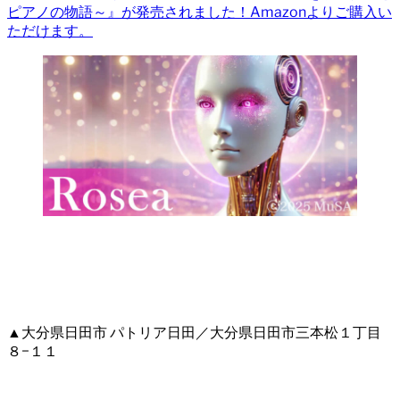
ピアノの物語～』が発売されました！Amazonよりご購入い
ただけます。
▲大分県日田市 パトリア日田／大分県日田市三本松１丁目
８−１１