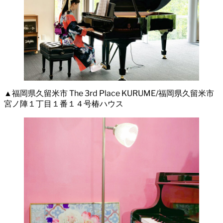
▲福岡県久留米市 The 3rd Place KURUME/福岡県久留米市
宮ノ陣１丁目１番１４号椿ハウス