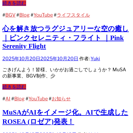
続きを読む
#
BGV
#
Blog
#
YouTube
#
ライフスタイル
心を解き放つラグジュアリーな空の癒し
｜ピンクセレニティ・フライト ｜Pink
Serenity Flight
2025年10月20日
2025年10月20日
作者:
Yuki
ごきげんよう！皆様、いかがお過ごしでしょうか？ MuSA
の新事業、BGV制作、少
続きを読む
#
AI
#
Blog
#
YouTube
#
お知らせ
MuSAがAIをイメージ化。AIで生成した
ROSEA (ロゼア)発表！