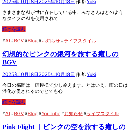
2025年10月18日
2025年10月18日
作者:
Yuki
さまざまなAIが世に存在している中、みなさんはどのよう
なタイプのAIを使用されて
続きを読む
#
AI
#
BGV
#
Blog
#
お知らせ
#
ライフスタイル
幻想的なピンクの銀河を旅する癒しの
BGV
2025年10月18日
2025年10月18日
作者:
Yuki
今日の福岡は、雨模様で少し冷えます。とはいえ、雨の日は
浄化が促されるのでとても心
続きを読む
#
AI
#
BGV
#
Blog
#
YouTube
#
お知らせ
#
ライフスタイル
Pink Flight ｜ピンクの空を旅する癒しの