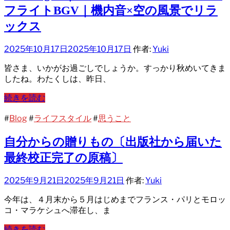
フライトBGV｜機内音×空の風景でリラ
ックス
2025年10月17日
2025年10月17日
作者:
Yuki
皆さま、いかがお過ごしでしょうか。すっかり秋めいてきま
したね。わたくしは、昨日、
続きを読む
#
Blog
#
ライフスタイル
#
思うこと
自分からの贈りもの〔出版社から届いた
最終校正完了の原稿〕
2025年9月21日
2025年9月21日
作者:
Yuki
今年は、４月末から５月はじめまでフランス・パリとモロッ
コ・マラケシュへ滞在し、ま
続きを読む